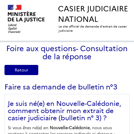
CASIER JUDICIAIRE
NATIONAL
Le site officiel de demande d'extrait de casier
judiciaire
Foire aux questions- Consultation
de la réponse
Retour
Faire sa demande de bulletin n°3
Je suis né(e) en Nouvelle-Calédonie,
comment obtenir mon extrait de
casier judiciaire (bulletin n° 3) ?
Si vous êtes né(e) en
Nouvelle-Calédonie
, nous vous
invitons à contacter les services indiqués ci-dessous :