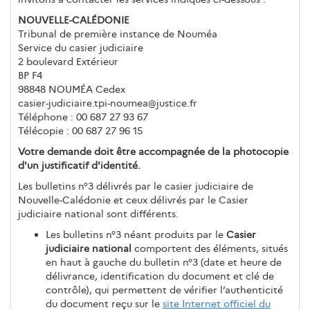
NOUVELLE-CALÉDONIE
Tribunal de première instance de Nouméa
Service du casier judiciaire
2 boulevard Extérieur
BP F4
98848 NOUMÉA Cedex
casier-judiciaire.tpi-noumea@justice.fr
Téléphone : 00 687 27 93 67
Télécopie : 00 687 27 96 15
Votre demande doit être accompagnée de la photocopie
d'un justificatif d'identité.
Les bulletins n°3 délivrés par le casier judiciaire de
Nouvelle-Calédonie et ceux délivrés par le Casier
judiciaire national sont différents.
Les bulletins n°3 néant produits par le
Casier
judiciaire national
comportent des éléments, situés
en haut à gauche du bulletin n°3 (date et heure de
délivrance, identification du document et clé de
contrôle), qui permettent de vérifier l’authenticité
du document reçu sur le
site Internet officiel du