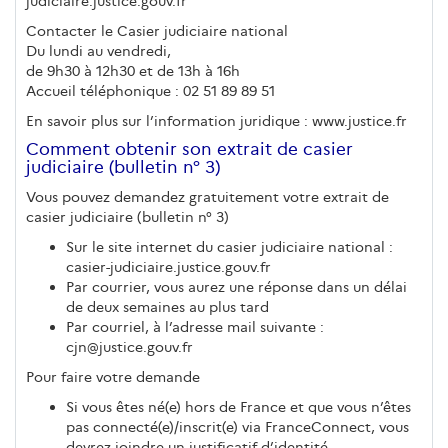
judiciaire.justice.gouv.fr
Contacter le Casier judiciaire national
Du lundi au vendredi,
de 9h30 à 12h30 et de 13h à 16h
Accueil téléphonique : 02 51 89 89 51
En savoir plus sur l’information juridique : www.justice.fr
Comment obtenir son extrait de casier
judiciaire (bulletin n° 3)
Vous pouvez demandez gratuitement votre extrait de
casier judiciaire (bulletin n° 3)
Sur le site internet du casier judiciaire national :
casier-judiciaire.justice.gouv.fr
Par courrier, vous aurez une réponse dans un délai
de deux semaines au plus tard
Par courriel, à l’adresse mail suivante :
cjn@justice.gouv.fr
Pour faire votre demande
Si vous êtes né(e) hors de France et que vous n’êtes
pas connecté(e)/inscrit(e) via FranceConnect, vous
devrez joindre un justificatif d’identité.