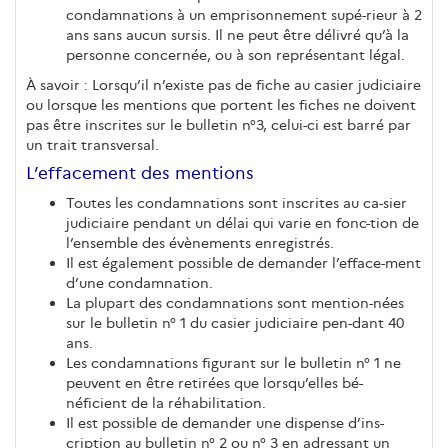
condamnations à un emprisonnement supé-rieur à 2
ans sans aucun sursis. Il ne peut être délivré qu’à la
personne concernée, ou à son représentant légal.
À savoir : Lorsqu’il n’existe pas de fiche au casier judiciaire
ou lorsque les mentions que portent les fiches ne doivent
pas être inscrites sur le bulletin n°3, celui-ci est barré par
un trait transversal.
L’effacement des mentions
Toutes les condamnations sont inscrites au ca-sier
judiciaire pendant un délai qui varie en fonc-tion de
l’ensemble des évènements enregistrés.
Il est également possible de demander l’efface-ment
d’une condamnation.
La plupart des condamnations sont mention-nées
sur le bulletin n° 1 du casier judiciaire pen-dant 40
ans.
Les condamnations figurant sur le bulletin n° 1 ne
peuvent en être retirées que lorsqu’elles bé-
néficient de la réhabilitation.
Il est possible de demander une dispense d’ins-
cription au bulletin n° 2 ou n° 3 en adressant un