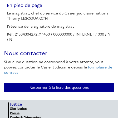
En pied de page
Le magistrat, chef du service du Casier judiciaire national
Thierry LESCOUARC'H
Présence de la signature du magistrat
Réf: 21534304272 // 1450 / 000000000 / INTERNET / 000 / N
/ N
Nous contacter
Si aucune question ne correspond à votre attente, vous
pouvez contacter le Casier Judiciaire depuis le
formulaire de
contact
Retourner à la liste des questions
Justice
Site Justice
Presse
Droits & Démarches