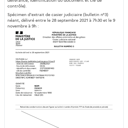
délivrance, identification du document et clé de
contrôle).
Spécimen d'extrait de casier judiciaire (bulletin n°3)
néant, délivré entre le 28 septembre 2021 à 7h30 et le 9
novembre à 9h :