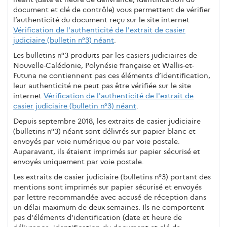
document et clé de contrôle) vous permettent de vérifier
l’authenticité du document reçu sur le site internet
Vérification de l'authenticité de l'extrait de casier
judiciaire (bulletin n°3) néant
.
Les bulletins n°3 produits par les casiers judiciaires de
Nouvelle-Calédonie, Polynésie française et Wallis-et-
Futuna ne contiennent pas ces éléments d’identification,
leur authenticité ne peut pas être vérifiée sur le site
internet
Vérification de l'authenticité de l'extrait de
casier judiciaire (bulletin n°3) néant
.
Depuis septembre 2018, les extraits de casier judiciaire
(bulletins n°3) néant sont délivrés sur papier blanc et
envoyés par voie numérique ou par voie postale.
Auparavant, ils étaient imprimés sur papier sécurisé et
envoyés uniquement par voie postale.
Les extraits de casier judiciaire (bulletins n°3) portant des
mentions sont imprimés sur papier sécurisé et envoyés
par lettre recommandée avec accusé de réception dans
un délai maximum de deux semaines. Ils ne comportent
pas d'éléments d'identification (date et heure de