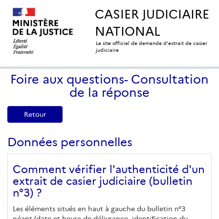
CASIER JUDICIAIRE
NATIONAL
Le site officiel de demande d'extrait de casier
judiciaire
Foire aux questions- Consultation
de la réponse
Retour
Données personnelles
Comment vérifier l'authenticité d'un
extrait de casier judiciaire (bulletin
n°3) ?
Les éléments situés en haut à gauche du bulletin n°3
néant (date et heure de délivrance, identification du