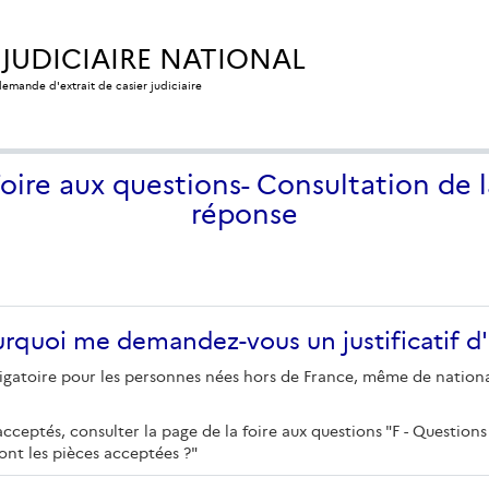
 JUDICIAIRE NATIONAL
 demande d'extrait de casier judiciaire
Foire aux questions- Consultation de l
réponse
ourquoi me demandez-vous un justificatif d'
obligatoire pour les personnes nées hors de France, même de nation
 acceptés, consulter la page de la foire aux questions "F - Questions 
 sont les pièces acceptées ?"