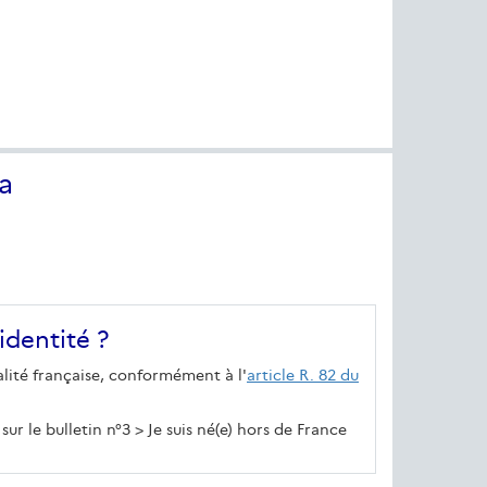
a
identité ?
alité française, conformément à l'
article R. 82 du
sur le bulletin n°3 > Je suis né(e) hors de France