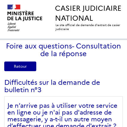
CASIER JUDICIAIRE
NATIONAL
Le site officiel de demande d'extrait de casier
judiciaire
Foire aux questions- Consultation
de la réponse
Retour
Difficultés sur la demande de
bulletin n°3
Je n’arrive pas à utiliser votre service
en ligne ou je n'ai pas d'adresse de
messagerie, y a-t-il un autre moyen
d’effectuer une demande d'extrait ?