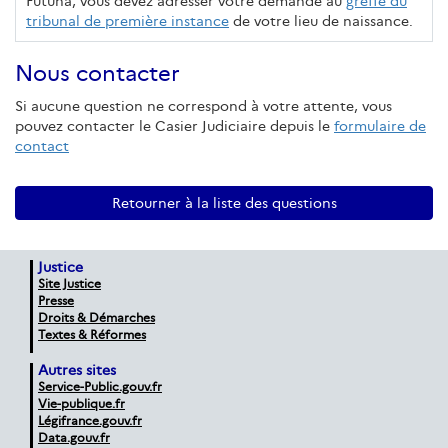
Futuna, vous devez adresser votre demande au
greffe du
tribunal de première instance
de votre lieu de naissance.
Nous contacter
Si aucune question ne correspond à votre attente, vous
pouvez contacter le Casier Judiciaire depuis le
formulaire de
contact
Retourner à la liste des questions
Justice
Site Justice
Presse
Droits & Démarches
Textes & Réformes
Autres sites
Service-Public.gouv.fr
Vie-publique.fr
Légifrance.gouv.fr
Data.gouv.fr