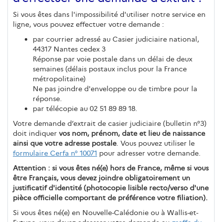
Si vous êtes dans l'impossibilité d'utiliser notre service en
ligne, vous pouvez effectuer votre demande :
par courrier adressé au Casier judiciaire national,
44317 Nantes cedex 3
Réponse par voie postale dans un délai de deux
semaines (délais postaux inclus pour la France
métropolitaine)
Ne pas joindre d'enveloppe ou de timbre pour la
réponse.
par télécopie au 02 51 89 89 18.
Votre demande d’extrait de casier judiciaire (bulletin n°3)
doit indiquer
vos nom, prénom, date et lieu de naissance
ainsi que votre adresse postale
. Vous pouvez utiliser le
formulaire Cerfa n° 10071
pour adresser votre demande.
Attention : si vous êtes né(e) hors de France, même si vous
être Français, vous devez joindre obligatoirement un
justificatif d'identité (photocopie lisible recto/verso d'une
pièce officielle comportant de préférence votre filiation).
Si vous êtes né(e) en Nouvelle-Calédonie ou à Wallis-et-