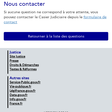
Nous contacter
Si aucune question ne correspond à votre attente, vous
pouvez contacter le Casier Judiciaire depuis le
formulaire de
contact
Retourner à la liste des questions
Justice
Site Justice
Presse
Droits & Démarches
Textes & Réformes
Autres sites
Service-Public.gouv.fr
Vie-publique.fr
Légifrance.gouv.fr
Data.gouv.fr
Info.gouv.fr
France.fr