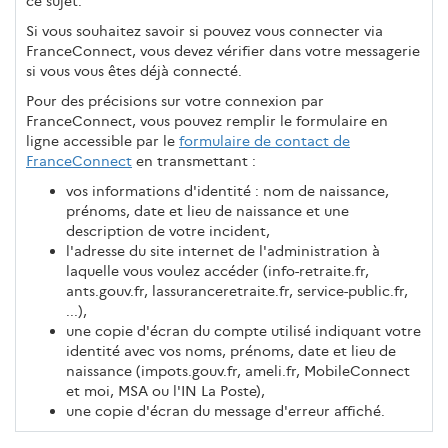
ce sujet.
Si vous souhaitez savoir si pouvez vous connecter via
FranceConnect, vous devez vérifier dans votre messagerie
si vous vous êtes déjà connecté.
Pour des précisions sur votre connexion par
FranceConnect, vous pouvez remplir le formulaire en
ligne accessible par le
formulaire de contact de
FranceConnect
en transmettant :
vos informations d'identité : nom de naissance,
prénoms, date et lieu de naissance et une
description de votre incident,
l'adresse du site internet de l'administration à
laquelle vous voulez accéder (info-retraite.fr,
ants.gouv.fr, lassuranceretraite.fr, service-public.fr,
...),
une copie d'écran du compte utilisé indiquant votre
identité avec vos noms, prénoms, date et lieu de
naissance (impots.gouv.fr, ameli.fr, MobileConnect
et moi, MSA ou l'IN La Poste),
une copie d'écran du message d'erreur affiché.