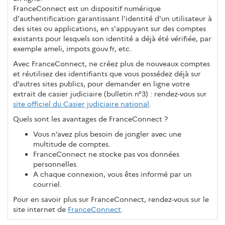
FranceConnect est un dispositif numérique
d'authentification garantissant l'identité d'un utilisateur à
des sites ou applications, en s'appuyant sur des comptes
existants pour lesquels son identité a déjà été vérifiée, par
exemple ameli, impots.gouv.fr, etc.
Avec FranceConnect, ne créez plus de nouveaux comptes
et réutilisez des identifiants que vous possédez déjà sur
d’autres sites publics, pour demander en ligne votre
extrait de casier judiciaire (bulletin n°3) : rendez-vous sur
site officiel du Casier judiciaire national
.
Quels sont les avantages de FranceConnect ?
Vous n’avez plus besoin de jongler avec une
multitude de comptes.
FranceConnect ne stocke pas vos données
personnelles.
A chaque connexion, vous êtes informé par un
courriel.
Pour en savoir plus sur FranceConnect, rendez-vous sur le
site internet de
FranceConnect
.