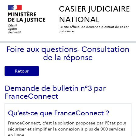
CASIER JUDICIAIRE
NATIONAL
Le site officiel de demande d'extrait de casier
judiciaire
Foire aux questions- Consultation
de la réponse
Retour
Demande de bulletin n°3 par
FranceConnect
Qu'est-ce que FranceConnect ?
FranceConnect, c’est la solution proposée par l’État pour
sécuriser et simplifier la connexion à plus de 900 services
en ligne.