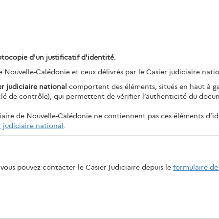
opie d'un justificatif d'identité.
 de Nouvelle-Calédonie et ceux délivrés par le Casier judiciaire nati
r judiciaire national
comportent des éléments, situés en haut à ga
lé de contrôle), qui permettent de vérifier l’authenticité du docu
iciaire de Nouvelle-Calédonie ne contiennent pas ces éléments d’id
r judiciaire national
.
vous pouvez contacter le Casier Judiciaire depuis le
formulaire de