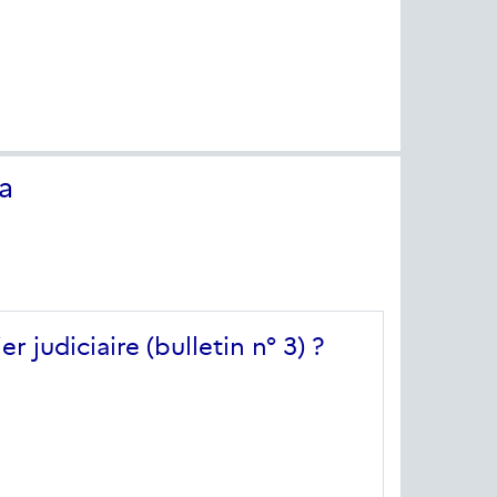
a
judiciaire (bulletin n° 3) ?