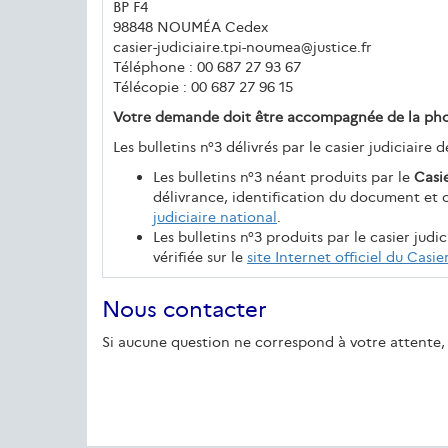
BP F4
98848 NOUMÉA Cedex
casier-judiciaire.tpi-noumea@justice.fr
Téléphone : 00 687 27 93 67
Télécopie : 00 687 27 96 15
Votre demande doit être accompagnée de la photoc
Les bulletins n°3 délivrés par le casier judiciaire
Les bulletins n°3 néant produits par le
Casie
délivrance, identification du document et c
judiciaire national
.
Les bulletins n°3 produits par le casier jud
vérifiée sur le
site Internet officiel du Casie
Nous contacter
Si aucune question ne correspond à votre attente, 