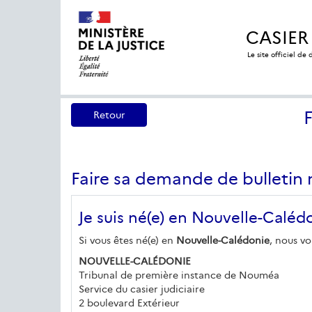
CASIER
Le site officiel de
Retour
Faire sa demande de bulletin 
Je suis né(e) en Nouvelle-Calédo
Si vous êtes né(e) en
Nouvelle-Calédonie
, nous vo
NOUVELLE-CALÉDONIE
Tribunal de première instance de Nouméa
Service du casier judiciaire
2 boulevard Extérieur