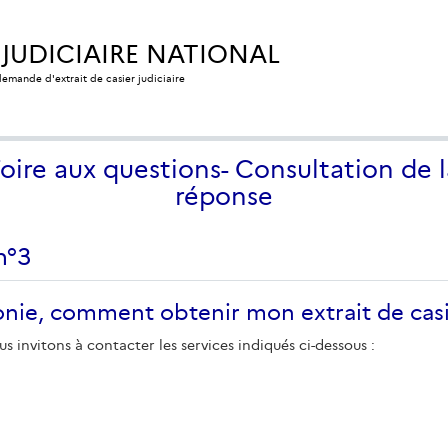
 JUDICIAIRE NATIONAL
 demande d'extrait de casier judiciaire
Foire aux questions- Consultation de l
réponse
n°3
nie, comment obtenir mon extrait de casier 
us invitons à contacter les services indiqués ci-dessous :