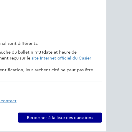
onal sont différents.
uche du bulletin n°3 (date et heure de
ment reçu sur le
site Internet officiel du Casier
entification, leur authenticité ne peut pas être
 contact
Retourner à la liste des questions