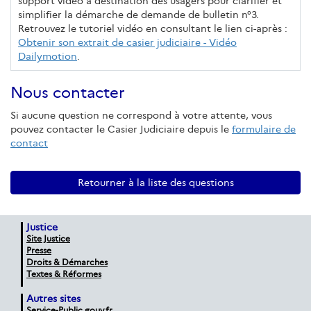
support vidéo à destination des usagers pour clarifier et
simplifier la démarche de demande de bulletin n°3.
Retrouvez le tutoriel vidéo en consultant le lien ci-après :
Obtenir son extrait de casier judiciaire - Vidéo
Dailymotion
.
Nous contacter
Si aucune question ne correspond à votre attente, vous
pouvez contacter le Casier Judiciaire depuis le
formulaire de
contact
Retourner à la liste des questions
Justice
Site Justice
Presse
Droits & Démarches
Textes & Réformes
Autres sites
Service-Public.gouv.fr