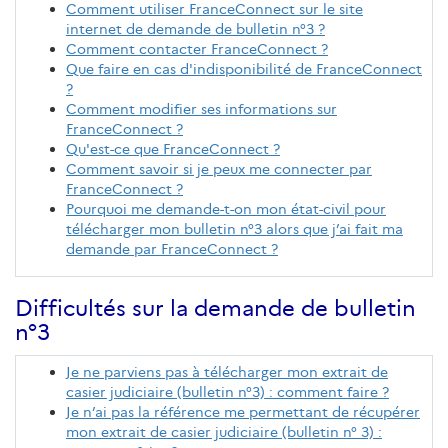
Comment utiliser FranceConnect sur le site
internet de demande de bulletin n°3 ?
Comment contacter FranceConnect ?
Que faire en cas d'indisponibilité de FranceConnect
?
Comment modifier ses informations sur
FranceConnect ?
Qu'est-ce que FranceConnect ?
Comment savoir si je peux me connecter par
FranceConnect ?
Pourquoi me demande-t-on mon état-civil pour
télécharger mon bulletin n°3 alors que j’ai fait ma
demande par FranceConnect ?
Difficultés sur la demande de bulletin
n°3
Je ne parviens pas à télécharger mon extrait de
casier judiciaire (bulletin n°3) : comment faire ?
Je n’ai pas la référence me permettant de récupérer
mon extrait de casier judiciaire (bulletin n° 3) :