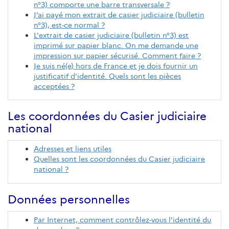
n°3) comporte une barre transversale ?
J’ai payé mon extrait de casier judiciaire (bulletin
n°3), est-ce normal ?
L'extrait de casier judiciaire (bulletin n°3) est
imprimé sur papier blanc. On me demande une
impression sur papier sécurisé. Comment faire ?
Je suis né(e) hors de France et je dois fournir un
justificatif d'identité. Quels sont les pièces
acceptées ?
Les coordonnées du Casier judiciaire
national
Adresses et liens utiles
Quelles sont les coordonnées du Casier judiciaire
national ?
Données personnelles
Par Internet, comment contrôlez-vous l'identité du