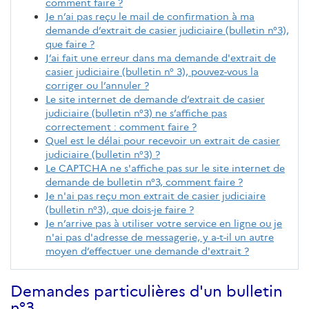
comment faire ?
Je n’ai pas reçu le mail de confirmation à ma
demande d’extrait de casier judiciaire (bulletin n°3),
que faire ?
J’ai fait une erreur dans ma demande d'extrait de
casier judiciaire (bulletin n° 3), pouvez-vous la
corriger ou l’annuler ?
Le site internet de demande d’extrait de casier
judiciaire (bulletin n°3) ne s’affiche pas
correctement : comment faire ?
Quel est le délai pour recevoir un extrait de casier
judiciaire (bulletin n°3) ?
Le CAPTCHA ne s'affiche pas sur le site internet de
demande de bulletin n°3, comment faire ?
Je n'ai pas reçu mon extrait de casier judiciaire
(bulletin n°3), que dois-je faire ?
Je n’arrive pas à utiliser votre service en ligne ou je
n'ai pas d'adresse de messagerie, y a-t-il un autre
moyen d’effectuer une demande d'extrait ?
Demandes particulières d'un bulletin
n°3