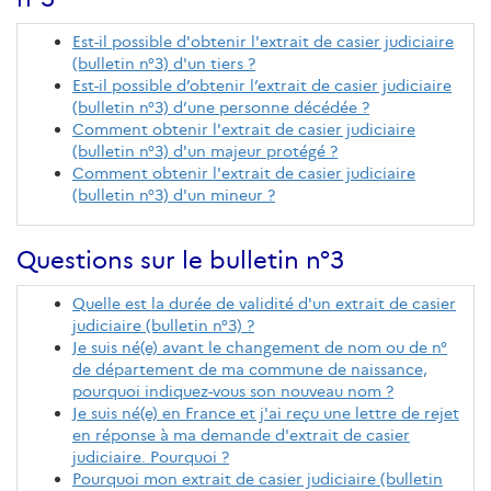
Est-il possible d'obtenir l'extrait de casier judiciaire
(bulletin n°3) d'un tiers ?
Est-il possible d’obtenir l’extrait de casier judiciaire
(bulletin n°3) d’une personne décédée ?
Comment obtenir l'extrait de casier judiciaire
(bulletin n°3) d'un majeur protégé ?
Comment obtenir l'extrait de casier judiciaire
(bulletin n°3) d'un mineur ?
Questions sur le bulletin n°3
Quelle est la durée de validité d'un extrait de casier
judiciaire (bulletin n°3) ?
Je suis né(e) avant le changement de nom ou de n°
de département de ma commune de naissance,
pourquoi indiquez-vous son nouveau nom ?
Je suis né(e) en France et j'ai reçu une lettre de rejet
en réponse à ma demande d'extrait de casier
judiciaire. Pourquoi ?
Pourquoi mon extrait de casier judiciaire (bulletin