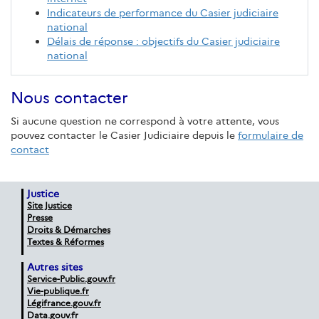
Indicateurs de performance du Casier judiciaire
national
Délais de réponse : objectifs du Casier judiciaire
national
Nous contacter
Si aucune question ne correspond à votre attente, vous
pouvez contacter le Casier Judiciaire depuis le
formulaire de
contact
Justice
Site Justice
Presse
Droits & Démarches
Textes & Réformes
Autres sites
Service-Public.gouv.fr
Vie-publique.fr
Légifrance.gouv.fr
Data.gouv.fr