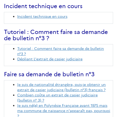
Incident technique en cours
Incident technique en cours
Tutoriel : Comment faire sa demande
de bulletin n°3 ?
Tutoriel : Comment faire sa demande de bulletin
n°3 ?
Dépliant L'extrait de casier judiciaire
Faire sa demande de bulletin n°3
Je suis de nationalité étrangère, puis-je obtenir un
extrait de casier judiciaire (bulletin n°3) français ?
Combien coûte un extrait de casier judiciaire
(bulletin n° 3) ?
Je suis né(e) en Polynésie Française avant 1975 mais
ma commune de naissance n'apparaît pas, pourquoi
?