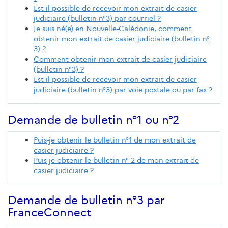
Est-il possible de recevoir mon extrait de casier
judiciaire (bulletin n°3) par courriel ?
Je suis né(e) en Nouvelle-Calédonie, comment
obtenir mon extrait de casier judiciaire (bulletin n°
3) ?
Comment obtenir mon extrait de casier judiciaire
(bulletin n°3) ?
Est-il possible de recevoir mon extrait de casier
judiciaire (bulletin n°3) par voie postale ou par fax ?
Demande de bulletin n°1 ou n°2
Puis-je obtenir le bulletin n°1 de mon extrait de
casier judiciaire ?
Puis-je obtenir le bulletin n° 2 de mon extrait de
casier judiciaire ?
Demande de bulletin n°3 par
FranceConnect