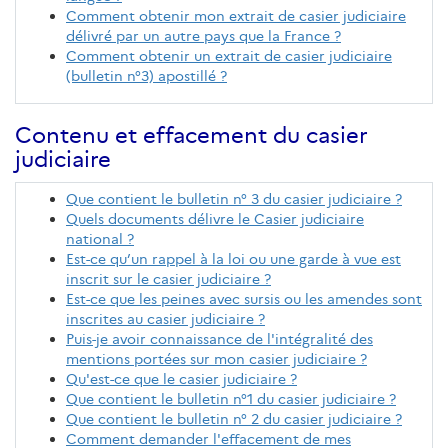
Comment obtenir mon extrait de casier judiciaire
délivré par un autre pays que la France ?
Comment obtenir un extrait de casier judiciaire
(bulletin n°3) apostillé ?
Contenu et effacement du casier
judiciaire
Que contient le bulletin n° 3 du casier judiciaire ?
Quels documents délivre le Casier judiciaire
national ?
Est-ce qu’un rappel à la loi ou une garde à vue est
inscrit sur le casier judiciaire ?
Est-ce que les peines avec sursis ou les amendes sont
inscrites au casier judiciaire ?
Puis-je avoir connaissance de l'intégralité des
mentions portées sur mon casier judiciaire ?
Qu'est-ce que le casier judiciaire ?
Que contient le bulletin n°1 du casier judiciaire ?
Que contient le bulletin n° 2 du casier judiciaire ?
Comment demander l'effacement de mes