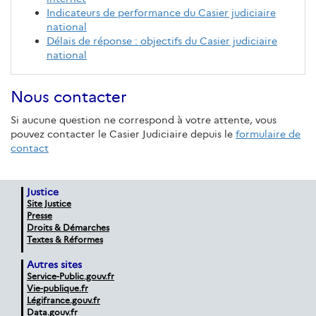
Indicateurs de performance du Casier judiciaire
national
Délais de réponse : objectifs du Casier judiciaire
national
Nous contacter
Si aucune question ne correspond à votre attente, vous
pouvez contacter le Casier Judiciaire depuis le
formulaire de
contact
Justice
Site Justice
Presse
Droits & Démarches
Textes & Réformes
Autres sites
Service-Public.gouv.fr
Vie-publique.fr
Légifrance.gouv.fr
Data.gouv.fr