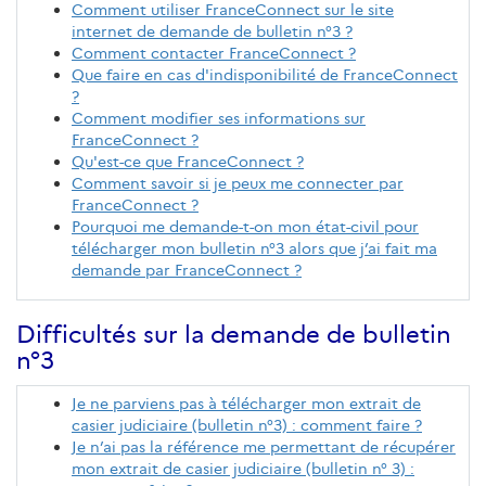
Comment utiliser FranceConnect sur le site
internet de demande de bulletin n°3 ?
Comment contacter FranceConnect ?
Que faire en cas d'indisponibilité de FranceConnect
?
Comment modifier ses informations sur
FranceConnect ?
Qu'est-ce que FranceConnect ?
Comment savoir si je peux me connecter par
FranceConnect ?
Pourquoi me demande-t-on mon état-civil pour
télécharger mon bulletin n°3 alors que j’ai fait ma
demande par FranceConnect ?
Difficultés sur la demande de bulletin
n°3
Je ne parviens pas à télécharger mon extrait de
casier judiciaire (bulletin n°3) : comment faire ?
Je n’ai pas la référence me permettant de récupérer
mon extrait de casier judiciaire (bulletin n° 3) :