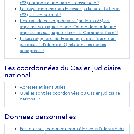
n°3) comporte une barre transversale ?
J’ai payé mon extrait de casier judiciaire (bulletin
n°3), est-ce normal ?
L'extrait de casier judiciaire (bulletin n°3) est
imprimé sur papier blanc. On me demande une
impression sur papier sécurisé. Comment faire ?
Je suis né(e) hors de France et je dois fournir un
justificatif d'identité. Quels sont les pièces
acceptées ?
Les coordonnées du Casier judiciaire
national
Adresses et liens utiles
Quelles sont les coordonnées du Casier judiciaire
national ?
Données personnelles
Par Internet, comment contrôlez-vous l'identité du