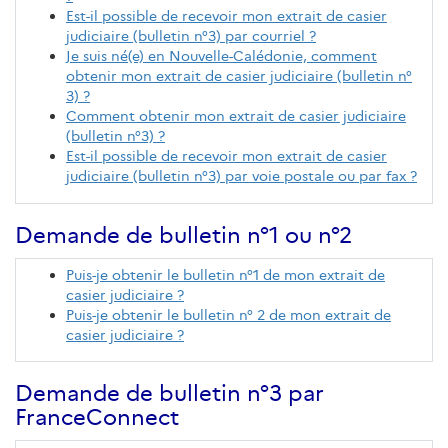
Est-il possible de recevoir mon extrait de casier
judiciaire (bulletin n°3) par courriel ?
Je suis né(e) en Nouvelle-Calédonie, comment
obtenir mon extrait de casier judiciaire (bulletin n°
3) ?
Comment obtenir mon extrait de casier judiciaire
(bulletin n°3) ?
Est-il possible de recevoir mon extrait de casier
judiciaire (bulletin n°3) par voie postale ou par fax ?
Demande de bulletin n°1 ou n°2
Puis-je obtenir le bulletin n°1 de mon extrait de
casier judiciaire ?
Puis-je obtenir le bulletin n° 2 de mon extrait de
casier judiciaire ?
Demande de bulletin n°3 par
FranceConnect