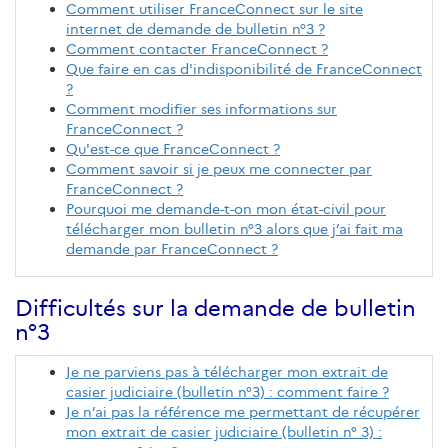
Comment utiliser FranceConnect sur le site
internet de demande de bulletin n°3 ?
Comment contacter FranceConnect ?
Que faire en cas d'indisponibilité de FranceConnect
?
Comment modifier ses informations sur
FranceConnect ?
Qu'est-ce que FranceConnect ?
Comment savoir si je peux me connecter par
FranceConnect ?
Pourquoi me demande-t-on mon état-civil pour
télécharger mon bulletin n°3 alors que j’ai fait ma
demande par FranceConnect ?
Difficultés sur la demande de bulletin
n°3
Je ne parviens pas à télécharger mon extrait de
casier judiciaire (bulletin n°3) : comment faire ?
Je n’ai pas la référence me permettant de récupérer
mon extrait de casier judiciaire (bulletin n° 3) :