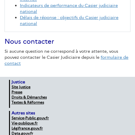
Indicateurs de performance du Casier judiciaire
national
Délais de réponse : objectifs du Casier judiciaire
national
Nous contacter
Si aucune question ne correspond à votre attente, vous
pouvez contacter le Casier Judiciaire depuis le
formulaire de
contact
Justice
Site Justice
Presse
Droits & Démarches
Textes & Réformes
Autres sites
Service-Public.gouv.fr
Vie-publique.fr
Légifrance.gouv.fr
Data.gouv.fr