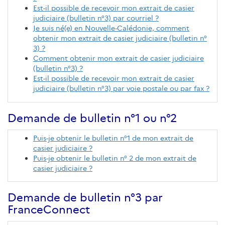
Est-il possible de recevoir mon extrait de casier
judiciaire (bulletin n°3) par courriel ?
Je suis né(e) en Nouvelle-Calédonie, comment
obtenir mon extrait de casier judiciaire (bulletin n°
3) ?
Comment obtenir mon extrait de casier judiciaire
(bulletin n°3) ?
Est-il possible de recevoir mon extrait de casier
judiciaire (bulletin n°3) par voie postale ou par fax ?
Demande de bulletin n°1 ou n°2
Puis-je obtenir le bulletin n°1 de mon extrait de
casier judiciaire ?
Puis-je obtenir le bulletin n° 2 de mon extrait de
casier judiciaire ?
Demande de bulletin n°3 par
FranceConnect