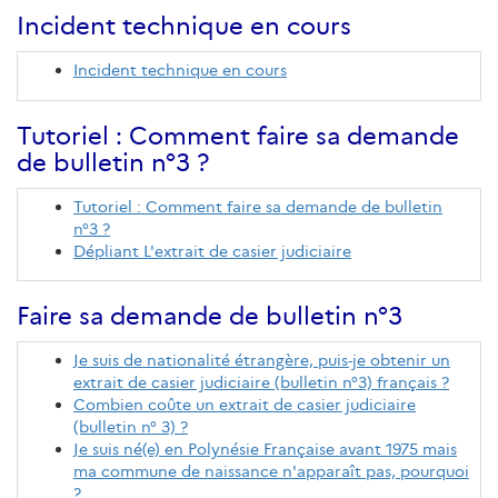
Incident technique en cours
Incident technique en cours
Tutoriel : Comment faire sa demande
de bulletin n°3 ?
Tutoriel : Comment faire sa demande de bulletin
n°3 ?
Dépliant L'extrait de casier judiciaire
Faire sa demande de bulletin n°3
Je suis de nationalité étrangère, puis-je obtenir un
extrait de casier judiciaire (bulletin n°3) français ?
Combien coûte un extrait de casier judiciaire
(bulletin n° 3) ?
Je suis né(e) en Polynésie Française avant 1975 mais
ma commune de naissance n'apparaît pas, pourquoi
?