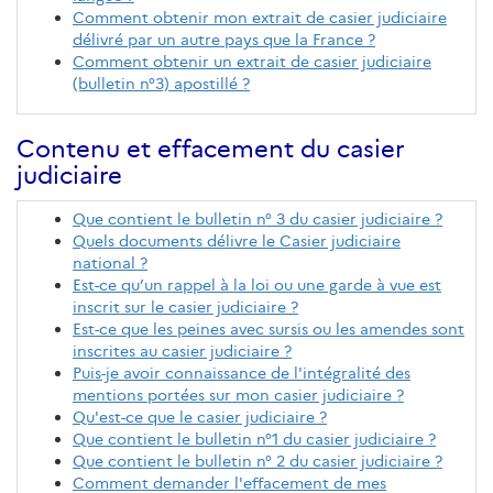
Comment obtenir mon extrait de casier judiciaire
délivré par un autre pays que la France ?
Comment obtenir un extrait de casier judiciaire
(bulletin n°3) apostillé ?
Contenu et effacement du casier
judiciaire
Que contient le bulletin n° 3 du casier judiciaire ?
Quels documents délivre le Casier judiciaire
national ?
Est-ce qu’un rappel à la loi ou une garde à vue est
inscrit sur le casier judiciaire ?
Est-ce que les peines avec sursis ou les amendes sont
inscrites au casier judiciaire ?
Puis-je avoir connaissance de l'intégralité des
mentions portées sur mon casier judiciaire ?
Qu'est-ce que le casier judiciaire ?
Que contient le bulletin n°1 du casier judiciaire ?
Que contient le bulletin n° 2 du casier judiciaire ?
Comment demander l'effacement de mes