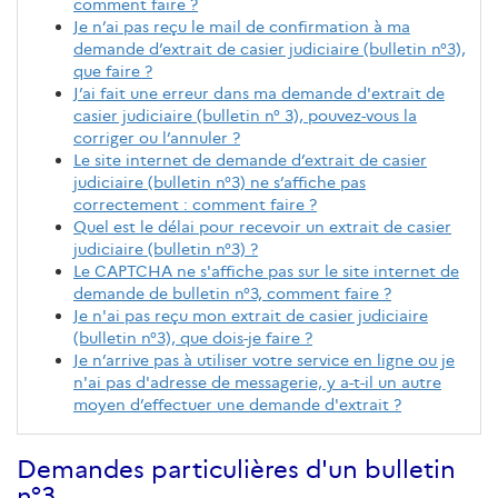
comment faire ?
Je n’ai pas reçu le mail de confirmation à ma
demande d’extrait de casier judiciaire (bulletin n°3),
que faire ?
J’ai fait une erreur dans ma demande d'extrait de
casier judiciaire (bulletin n° 3), pouvez-vous la
corriger ou l’annuler ?
Le site internet de demande d’extrait de casier
judiciaire (bulletin n°3) ne s’affiche pas
correctement : comment faire ?
Quel est le délai pour recevoir un extrait de casier
judiciaire (bulletin n°3) ?
Le CAPTCHA ne s'affiche pas sur le site internet de
demande de bulletin n°3, comment faire ?
Je n'ai pas reçu mon extrait de casier judiciaire
(bulletin n°3), que dois-je faire ?
Je n’arrive pas à utiliser votre service en ligne ou je
n'ai pas d'adresse de messagerie, y a-t-il un autre
moyen d’effectuer une demande d'extrait ?
Demandes particulières d'un bulletin
n°3