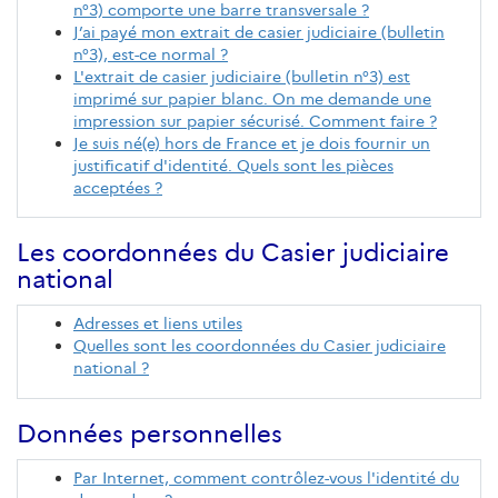
n°3) comporte une barre transversale ?
J’ai payé mon extrait de casier judiciaire (bulletin
n°3), est-ce normal ?
L'extrait de casier judiciaire (bulletin n°3) est
imprimé sur papier blanc. On me demande une
impression sur papier sécurisé. Comment faire ?
Je suis né(e) hors de France et je dois fournir un
justificatif d'identité. Quels sont les pièces
acceptées ?
Les coordonnées du Casier judiciaire
national
Adresses et liens utiles
Quelles sont les coordonnées du Casier judiciaire
national ?
Données personnelles
Par Internet, comment contrôlez-vous l'identité du