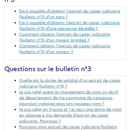
Est-il possible d'obtenir l'extrait de casier judiciaire
(bulletin n°3) d'un tiers ?
Est-il possible d’obtenir l’extrait de casier judiciaire
(bulletin n°3) d’une personne décédée ?
Comment obtenir l'extrait de casier judiciaire
(bulletin n°3) d'un majeur protégé ?
Comment obtenir l'extrait de casier judiciaire
(bulletin n°3) d'un mineur ?
Questions sur le bulletin n°3
Quelle est la durée de validité d'un extrait de casier
judiciaire (bulletin n°3) ?
Je suis né(e) avant le changement de nom ou de n°
de département de ma commune de naissance,
pourquoi indiquez-vous son nouveau nom ?
Je suis né(e) en France et j'ai reçu une lettre de rejet
en réponse à ma demande d'extrait de casier
judiciaire. Pourquoi ?
Pourquoi mon extrait de casier judiciaire (bulletin