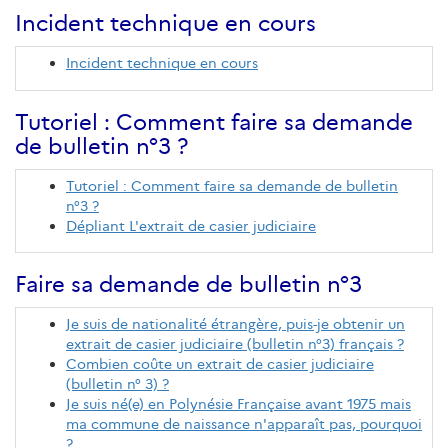
Incident technique en cours
Incident technique en cours
Tutoriel : Comment faire sa demande
de bulletin n°3 ?
Tutoriel : Comment faire sa demande de bulletin
n°3 ?
Dépliant L'extrait de casier judiciaire
Faire sa demande de bulletin n°3
Je suis de nationalité étrangère, puis-je obtenir un
extrait de casier judiciaire (bulletin n°3) français ?
Combien coûte un extrait de casier judiciaire
(bulletin n° 3) ?
Je suis né(e) en Polynésie Française avant 1975 mais
ma commune de naissance n'apparaît pas, pourquoi
?