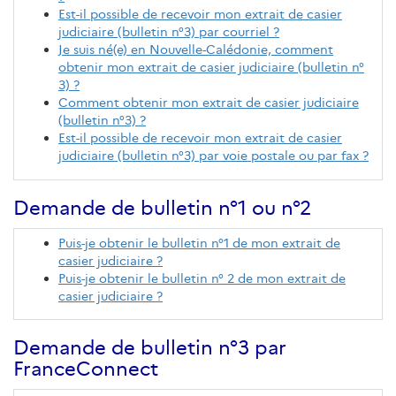
Est-il possible de recevoir mon extrait de casier
judiciaire (bulletin n°3) par courriel ?
Je suis né(e) en Nouvelle-Calédonie, comment
obtenir mon extrait de casier judiciaire (bulletin n°
3) ?
Comment obtenir mon extrait de casier judiciaire
(bulletin n°3) ?
Est-il possible de recevoir mon extrait de casier
judiciaire (bulletin n°3) par voie postale ou par fax ?
Demande de bulletin n°1 ou n°2
Puis-je obtenir le bulletin n°1 de mon extrait de
casier judiciaire ?
Puis-je obtenir le bulletin n° 2 de mon extrait de
casier judiciaire ?
Demande de bulletin n°3 par
FranceConnect