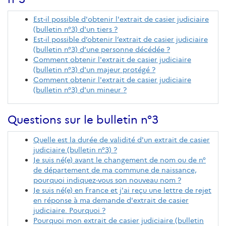
Est-il possible d'obtenir l'extrait de casier judiciaire
(bulletin n°3) d'un tiers ?
Est-il possible d’obtenir l’extrait de casier judiciaire
(bulletin n°3) d’une personne décédée ?
Comment obtenir l'extrait de casier judiciaire
(bulletin n°3) d'un majeur protégé ?
Comment obtenir l'extrait de casier judiciaire
(bulletin n°3) d'un mineur ?
Questions sur le bulletin n°3
Quelle est la durée de validité d'un extrait de casier
judiciaire (bulletin n°3) ?
Je suis né(e) avant le changement de nom ou de n°
de département de ma commune de naissance,
pourquoi indiquez-vous son nouveau nom ?
Je suis né(e) en France et j'ai reçu une lettre de rejet
en réponse à ma demande d'extrait de casier
judiciaire. Pourquoi ?
Pourquoi mon extrait de casier judiciaire (bulletin