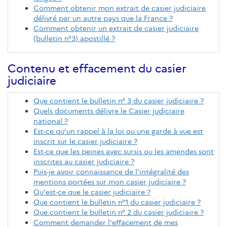
Comment obtenir mon extrait de casier judiciaire
délivré par un autre pays que la France ?
Comment obtenir un extrait de casier judiciaire
(bulletin n°3) apostillé ?
Contenu et effacement du casier
judiciaire
Que contient le bulletin n° 3 du casier judiciaire ?
Quels documents délivre le Casier judiciaire
national ?
Est-ce qu’un rappel à la loi ou une garde à vue est
inscrit sur le casier judiciaire ?
Est-ce que les peines avec sursis ou les amendes sont
inscrites au casier judiciaire ?
Puis-je avoir connaissance de l'intégralité des
mentions portées sur mon casier judiciaire ?
Qu'est-ce que le casier judiciaire ?
Que contient le bulletin n°1 du casier judiciaire ?
Que contient le bulletin n° 2 du casier judiciaire ?
Comment demander l'effacement de mes