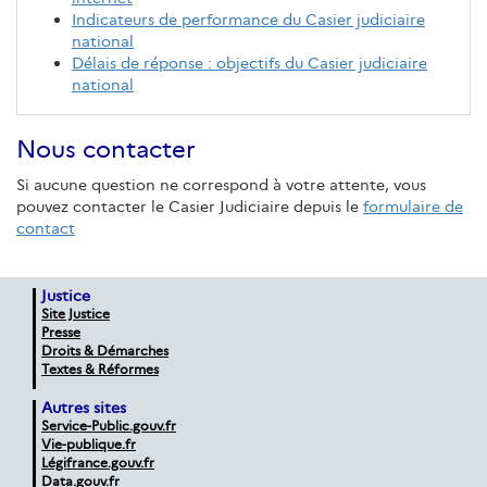
Indicateurs de performance du Casier judiciaire
national
Délais de réponse : objectifs du Casier judiciaire
national
Nous contacter
Si aucune question ne correspond à votre attente, vous
pouvez contacter le Casier Judiciaire depuis le
formulaire de
contact
Justice
Site Justice
Presse
Droits & Démarches
Textes & Réformes
Autres sites
Service-Public.gouv.fr
Vie-publique.fr
Légifrance.gouv.fr
Data.gouv.fr