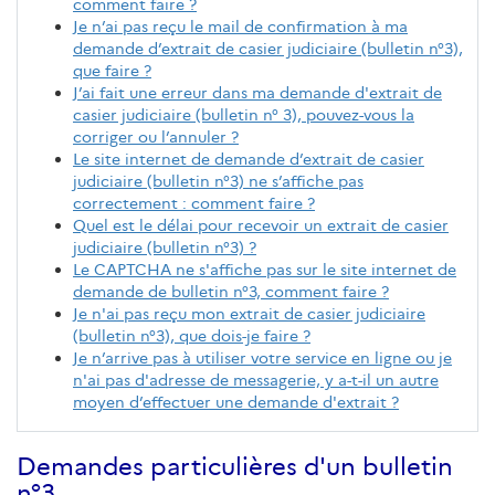
comment faire ?
Je n’ai pas reçu le mail de confirmation à ma
demande d’extrait de casier judiciaire (bulletin n°3),
que faire ?
J’ai fait une erreur dans ma demande d'extrait de
casier judiciaire (bulletin n° 3), pouvez-vous la
corriger ou l’annuler ?
Le site internet de demande d’extrait de casier
judiciaire (bulletin n°3) ne s’affiche pas
correctement : comment faire ?
Quel est le délai pour recevoir un extrait de casier
judiciaire (bulletin n°3) ?
Le CAPTCHA ne s'affiche pas sur le site internet de
demande de bulletin n°3, comment faire ?
Je n'ai pas reçu mon extrait de casier judiciaire
(bulletin n°3), que dois-je faire ?
Je n’arrive pas à utiliser votre service en ligne ou je
n'ai pas d'adresse de messagerie, y a-t-il un autre
moyen d’effectuer une demande d'extrait ?
Demandes particulières d'un bulletin
n°3