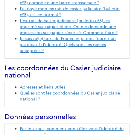
n°3) comporte une barre transversale ?
J’ai payé mon extrait de casier judiciaire (bulletin
n°3), est-ce normal ?
L'extrait de casier judiciaire (bulletin n°3) est
imprimé sur papier blanc. On me demande une
impression sur papier sécurisé. Comment faire ?
Je suis né(e) hors de France et je dois fournir un
justificatif d'identité. Quels sont les pièces
acceptées ?
Les coordonnées du Casier judiciaire
national
Adresses et liens utiles
Quelles sont les coordonnées du Casier judiciaire
national ?
Données personnelles
Par Internet, comment contrôlez-vous l'identité du