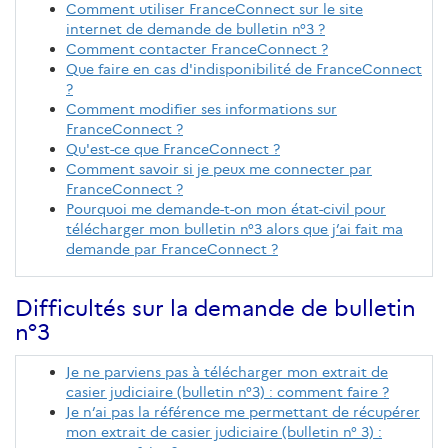
Comment utiliser FranceConnect sur le site
internet de demande de bulletin n°3 ?
Comment contacter FranceConnect ?
Que faire en cas d'indisponibilité de FranceConnect
?
Comment modifier ses informations sur
FranceConnect ?
Qu'est-ce que FranceConnect ?
Comment savoir si je peux me connecter par
FranceConnect ?
Pourquoi me demande-t-on mon état-civil pour
télécharger mon bulletin n°3 alors que j’ai fait ma
demande par FranceConnect ?
Difficultés sur la demande de bulletin
n°3
Je ne parviens pas à télécharger mon extrait de
casier judiciaire (bulletin n°3) : comment faire ?
Je n’ai pas la référence me permettant de récupérer
mon extrait de casier judiciaire (bulletin n° 3) :