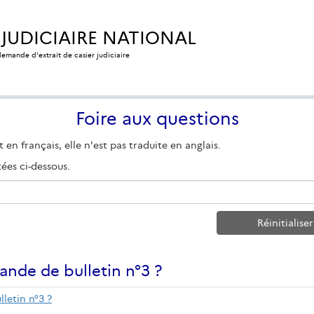
 JUDICIAIRE NATIONAL
 demande d'extrait de casier judiciaire
Foire aux questions
en français, elle n'est pas traduite en anglais.
ées ci-dessous.
Réinitialise
ande de bulletin n°3 ?
letin n°3 ?