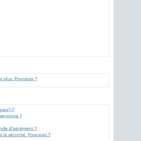
x plus. Pourquoi ?
yeur) ?
 personne ?
mande d’agrément ?
la sécurité. Pourquoi ?