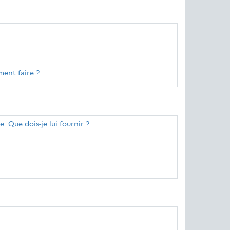
mment faire ?
. Que dois-je lui fournir ?