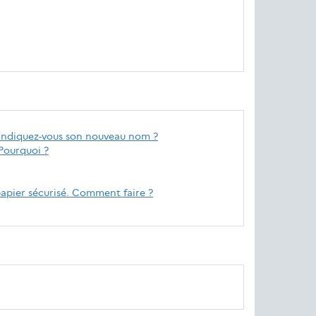
indiquez-vous son nouveau nom ?
 Pourquoi ?
papier sécurisé. Comment faire ?