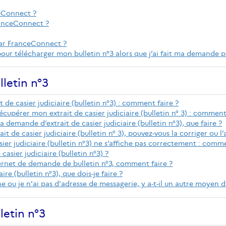
ceConnect ?
ranceConnect ?
ar FranceConnect ?
our télécharger mon bulletin n°3 alors que j’ai fait ma demande 
lletin n°3
 de casier judiciaire (bulletin n°3) : comment faire ?
cupérer mon extrait de casier judiciaire (bulletin n° 3) : comment
a demande d’extrait de casier judiciaire (bulletin n°3), que faire ?
t de casier judiciaire (bulletin n° 3), pouvez-vous la corriger ou l’
ier judiciaire (bulletin n°3) ne s’affiche pas correctement : comme
casier judiciaire (bulletin n°3) ?
ternet de demande de bulletin n°3, comment faire ?
ire (bulletin n°3), que dois-je faire ?
ligne ou je n'ai pas d'adresse de messagerie, y a-t-il un autre moyen
letin n°3