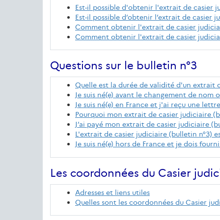
Est-il possible d'obtenir l'extrait de casier j
Est-il possible d’obtenir l’extrait de casier
Comment obtenir l'extrait de casier judicia
Comment obtenir l'extrait de casier judiciai
Questions sur le bulletin n°3
Quelle est la durée de validité d'un extrait d
Je suis né(e) avant le changement de nom
Je suis né(e) en France et j'ai reçu une let
Pourquoi mon extrait de casier judiciaire (
J’ai payé mon extrait de casier judiciaire (b
L'extrait de casier judiciaire (bulletin n°
Je suis né(e) hors de France et je dois fourni
Les coordonnées du Casier judici
Adresses et liens utiles
Quelles sont les coordonnées du Casier judi