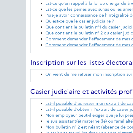
Est-ce qu’un rappel à la loi ou une garde à vu
Est-ce que les peines avec sursis ou les amen
Puis-je avoir connaissance de l'intégralité 
Qu'est-ce que le casier judiciaire ?
Que contient le bulletin n°1 du casier judici
Que contient le bulletin n° 2 du casier judic
Comment demander l'effacement de mes co
Comment demander l'effacement de mes con
Inscription sur les listes électora
On vient de me refuser mon inscription sur l
Casier judiciaire et activités pro
Est-il possible d'adresser mon extrait de ca
Est-il possible d’obtenir l'extrait de casier
Mon employeur peut-il exiger que je lui prés
Je suis assistant(e) maternel(le) ou familia
Mon bulletin n° 2 est néant (absence de co