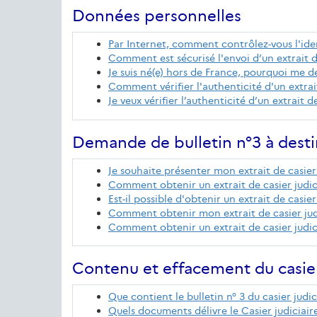
Données personnelles
Par Internet, comment contrôlez-vous l'id
Comment est sécurisé l'envoi d’un extrait de 
Je suis né(e) hors de France, pourquoi me de
Comment vérifier l'authenticité d'un extrait 
Je veux vérifier l’authenticité d’un extrait d
Demande de bulletin n°3 à desti
Je souhaite présenter mon extrait de casier 
Comment obtenir un extrait de casier judicia
Est-il possible d'obtenir un extrait de casie
Comment obtenir mon extrait de casier judi
Comment obtenir un extrait de casier judicia
Contenu et effacement du casier
Que contient le bulletin n° 3 du casier judic
Quels documents délivre le Casier judiciair