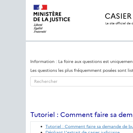
CASIER
Le site officiel de
Information : La foire aux questions est uniquement 
Les questions les plus fréquemment posées sont list
Rechercher
Tutoriel : Comment faire sa dem
Tutoriel : Comment faire sa demande de bul
Dépliant L'extrait de casier judiciaire