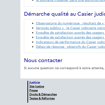
Je souhaite travailler dans une administrat
Démarche qualité au Casier judic
Observatoire du numérique : résultats de « 
Services publics + : le Casier judiciaire na
Enquête de satisfaction auprès des usagers 
Enquête de satisfaction auprès des usagers 
Indicateurs de performance du Casier judic
Délais de réponse : objectifs du Casier judi
Nous contacter
Si aucune question ne correspond à votre attente, 
Justice
Site Justice
Presse
Droits & Démarches
Textes & Réformes