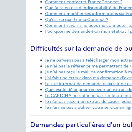
Comment contacter FranceConnect ?
Que faire en cas d'indisponibilité de Fran
Comment modifier ses informations sur F
Qu'est-ce que FranceConnect ?
Comment savoir si je peux me connecter p
Pourquoi me demande-t-on mon état-civil p
Difficultés sur la demande de bu
Je ne parviens pas à télécharger mon extrait
Je n’ai pas la référence me permettant de ré
Je n’ai pas reçu le mail de confirmation à m
J’ai fait une erreur dans ma demande d'extrai
Le site internet de demande d’extrait de cas
Quel est le délai pour recevoir un extrait de 
Le CAPTCHA ne s'affiche pas sur le site in
Je n'ai pas reçu mon extrait de casier judicia
Je n’arrive pas à utiliser votre service en 
Demandes particulières d'un bul