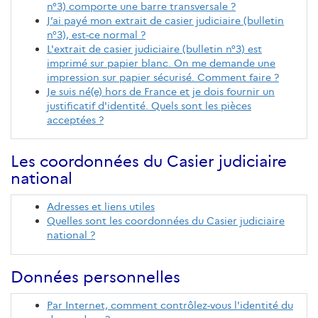
n°3) comporte une barre transversale ?
J’ai payé mon extrait de casier judiciaire (bulletin
n°3), est-ce normal ?
L'extrait de casier judiciaire (bulletin n°3) est
imprimé sur papier blanc. On me demande une
impression sur papier sécurisé. Comment faire ?
Je suis né(e) hors de France et je dois fournir un
justificatif d'identité. Quels sont les pièces
acceptées ?
Les coordonnées du Casier judiciaire
national
Adresses et liens utiles
Quelles sont les coordonnées du Casier judiciaire
national ?
Données personnelles
Par Internet, comment contrôlez-vous l'identité du