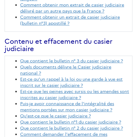
Comment obtenir mon extrait de casier judiciaire
délivré par un autre pays que la France ?
Comment obtenir un extrait de casier judiciaire
(bulletin n°3) apostillé ?
Contenu et effacement du casier
judiciaire
Que contient le bulletin n° 3 du casier judiciaire ?
Quels documents délivre le Casier judiciaire
national ?
Est-ce qu’un rappel à la loi ou une garde à vue est
inscrit sur le casier judiciaire ?
Est-ce que les peines avec sursis ou les amendes sont
inscrites au casier judiciaire ?
Puis-je avoir connaissance de l'intégralité des
mentions portées sur mon casier judiciaire ?
Qu'est-ce que le casier judiciaire ?
Que contient le bulletin n°1 du casier judiciaire ?
Que contient le bulletin n° 2 du casier judiciaire ?
Comment demander l'effacement de mes