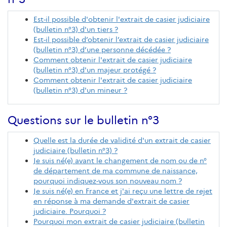
Est-il possible d'obtenir l'extrait de casier judiciaire
(bulletin n°3) d'un tiers ?
Est-il possible d’obtenir l’extrait de casier judiciaire
(bulletin n°3) d’une personne décédée ?
Comment obtenir l'extrait de casier judiciaire
(bulletin n°3) d'un majeur protégé ?
Comment obtenir l'extrait de casier judiciaire
(bulletin n°3) d'un mineur ?
Questions sur le bulletin n°3
Quelle est la durée de validité d'un extrait de casier
judiciaire (bulletin n°3) ?
Je suis né(e) avant le changement de nom ou de n°
de département de ma commune de naissance,
pourquoi indiquez-vous son nouveau nom ?
Je suis né(e) en France et j'ai reçu une lettre de rejet
en réponse à ma demande d'extrait de casier
judiciaire. Pourquoi ?
Pourquoi mon extrait de casier judiciaire (bulletin