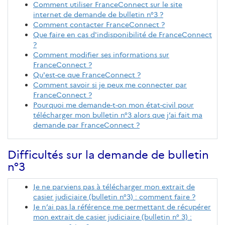
Comment utiliser FranceConnect sur le site
internet de demande de bulletin n°3 ?
Comment contacter FranceConnect ?
Que faire en cas d'indisponibilité de FranceConnect
?
Comment modifier ses informations sur
FranceConnect ?
Qu'est-ce que FranceConnect ?
Comment savoir si je peux me connecter par
FranceConnect ?
Pourquoi me demande-t-on mon état-civil pour
télécharger mon bulletin n°3 alors que j’ai fait ma
demande par FranceConnect ?
Difficultés sur la demande de bulletin
n°3
Je ne parviens pas à télécharger mon extrait de
casier judiciaire (bulletin n°3) : comment faire ?
Je n’ai pas la référence me permettant de récupérer
mon extrait de casier judiciaire (bulletin n° 3) :