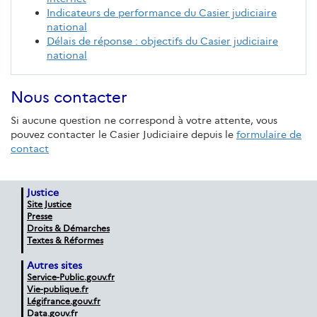
Indicateurs de performance du Casier judiciaire
national
Délais de réponse : objectifs du Casier judiciaire
national
Nous contacter
Si aucune question ne correspond à votre attente, vous
pouvez contacter le Casier Judiciaire depuis le
formulaire de
contact
Justice
Site Justice
Presse
Droits & Démarches
Textes & Réformes
Autres sites
Service-Public.gouv.fr
Vie-publique.fr
Légifrance.gouv.fr
Data.gouv.fr