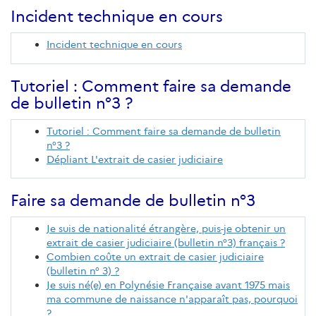
Incident technique en cours
Incident technique en cours
Tutoriel : Comment faire sa demande
de bulletin n°3 ?
Tutoriel : Comment faire sa demande de bulletin
n°3 ?
Dépliant L'extrait de casier judiciaire
Faire sa demande de bulletin n°3
Je suis de nationalité étrangère, puis-je obtenir un
extrait de casier judiciaire (bulletin n°3) français ?
Combien coûte un extrait de casier judiciaire
(bulletin n° 3) ?
Je suis né(e) en Polynésie Française avant 1975 mais
ma commune de naissance n'apparaît pas, pourquoi
?