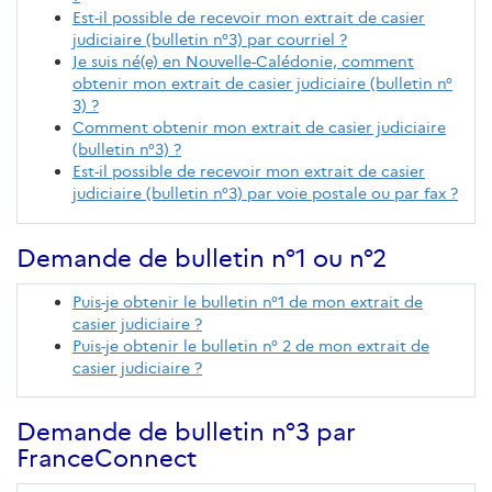
Est-il possible de recevoir mon extrait de casier
judiciaire (bulletin n°3) par courriel ?
Je suis né(e) en Nouvelle-Calédonie, comment
obtenir mon extrait de casier judiciaire (bulletin n°
3) ?
Comment obtenir mon extrait de casier judiciaire
(bulletin n°3) ?
Est-il possible de recevoir mon extrait de casier
judiciaire (bulletin n°3) par voie postale ou par fax ?
Demande de bulletin n°1 ou n°2
Puis-je obtenir le bulletin n°1 de mon extrait de
casier judiciaire ?
Puis-je obtenir le bulletin n° 2 de mon extrait de
casier judiciaire ?
Demande de bulletin n°3 par
FranceConnect