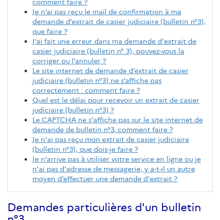
comment faire ?
Je n’ai pas reçu le mail de confirmation à ma
demande d’extrait de casier judiciaire (bulletin n°3),
que faire ?
J’ai fait une erreur dans ma demande d'extrait de
casier judiciaire (bulletin n° 3), pouvez-vous la
corriger ou l’annuler ?
Le site internet de demande d’extrait de casier
judiciaire (bulletin n°3) ne s’affiche pas
correctement : comment faire ?
Quel est le délai pour recevoir un extrait de casier
judiciaire (bulletin n°3) ?
Le CAPTCHA ne s'affiche pas sur le site internet de
demande de bulletin n°3, comment faire ?
Je n'ai pas reçu mon extrait de casier judiciaire
(bulletin n°3), que dois-je faire ?
Je n’arrive pas à utiliser votre service en ligne ou je
n'ai pas d'adresse de messagerie, y a-t-il un autre
moyen d’effectuer une demande d'extrait ?
Demandes particulières d'un bulletin
n°3